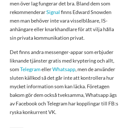
men över lag fungerar det bra. Bland dem som
rekommenderar
Signal
finns Edward Snowden
men man behöver inte vara visselblåsare, IS-
anhängare eller knarkhandlare för att vilja hålla
sin privata kommunikation privat.
Det finns andra messenger-appar som erbjuder
liknande tjänster gratis med kryptering och allt,
som
Telegram
eller
Whatsapp
, men de använder
sluten källkod så det går inte att kontrollera hur
mycket information som kan läcka. Företagen
bakom gör dem också tveksamma, Whatsapp ägs
av Facebook och Telegram har kopplingar till FB:s
ryska konkurrent VK.