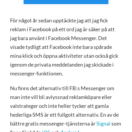
För något år sedan upptäckte jag att jag fick
reklam i Facebook på ett ord jag är säker på att
jag bara använt i Facebook Messenger. Det
visade tydligt att Facebook inte bara spårade
mina klick och öppna aktiviteter utan också gick
igenom de privata meddelanden jag skickade i
messenger-funktionen.
Nu finns det alternativ till FB:s Messenger om
man inte vill bli avlyssnad reklamköpare eller
valstrateger och inte heller tycker att gamla
hederliga SMS är ett fullgott alternativ. En av de
bättre gratis messenger-tjänsterna är
Signal
som