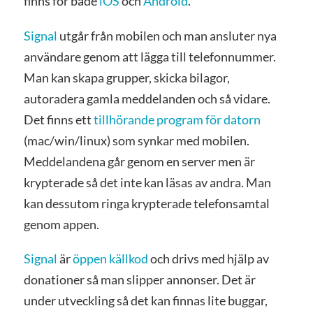
finns för både
iOS
och
Android
.
Signal
utgår från mobilen och man ansluter nya
användare genom att lägga till telefonnummer.
Man kan skapa grupper, skicka bilagor,
autoradera gamla meddelanden och så vidare.
Det finns ett
tillhörande program för datorn
(mac/win/linux) som synkar med mobilen.
Meddelandena går genom en server men är
krypterade så det inte kan läsas av andra. Man
kan dessutom ringa krypterade telefonsamtal
genom appen.
Signal
är
öppen källkod
och drivs med hjälp av
donationer så man slipper annonser. Det är
under utveckling så det kan finnas lite buggar,